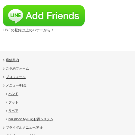
LINEの登録は上のバナーから！
店舗案内
ご予約フォーム
プロフィール
メニュー/料金
ハンド
フット
リペア
nail place Myu のお得システム
ブライダルメニュー/料金