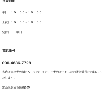
営業時間
平日 １０：００－１９：００
土祝日１０：００－１８：００
定休日 日曜日
電話番号
090-4686-7728
当店は完全予約制になっております。ご予約はこちらのお電話番号にお願いい
たします。
富山県砺波市鷹栖165