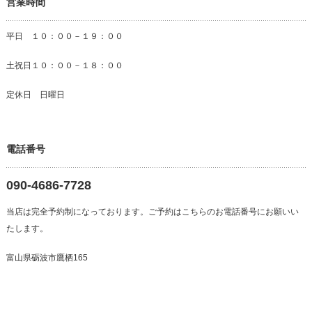
営業時間
平日 １０：００－１９：００
土祝日１０：００－１８：００
定休日 日曜日
電話番号
090-4686-7728
当店は完全予約制になっております。ご予約はこちらのお電話番号にお願いい
たします。
富山県砺波市鷹栖165