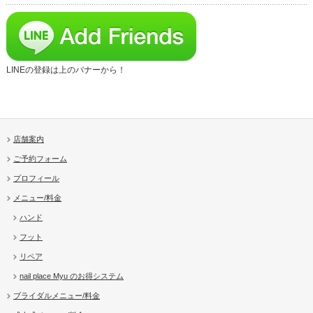
LINEの登録は上のバナーから！
店舗案内
ご予約フォーム
プロフィール
メニュー/料金
ハンド
フット
リペア
nail place Myu のお得システム
ブライダルメニュー/料金