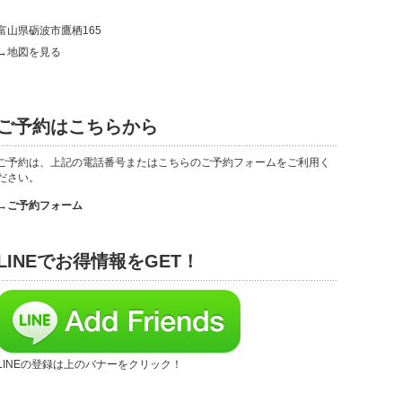
富山県砺波市鷹栖165
→地図を見る
ご予約はこちらから
ご予約は、上記の電話番号またはこちらのご予約フォームをご利用く
ださい。
→ご予約フォーム
LINEでお得情報をGET！
LINEの登録は上のバナーをクリック！