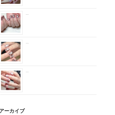
…
…
…
アーカイブ