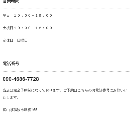
営業時間
平日 １０：００－１９：００
土祝日１０：００－１８：００
定休日 日曜日
電話番号
090-4686-7728
当店は完全予約制になっております。ご予約はこちらのお電話番号にお願いい
たします。
富山県砺波市鷹栖165