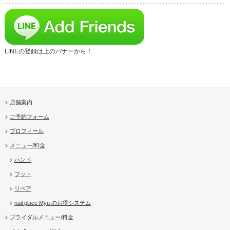
LINEの登録は上のバナーから！
店舗案内
ご予約フォーム
プロフィール
メニュー/料金
ハンド
フット
リペア
nail place Myu のお得システム
ブライダルメニュー/料金