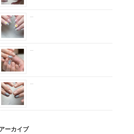
…
…
…
アーカイブ