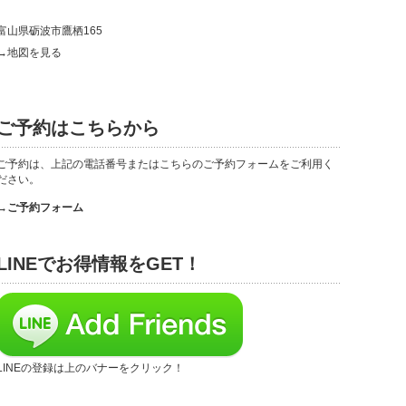
富山県砺波市鷹栖165
→地図を見る
ご予約はこちらから
ご予約は、上記の電話番号またはこちらのご予約フォームをご利用く
ださい。
→ご予約フォーム
LINEでお得情報をGET！
LINEの登録は上のバナーをクリック！