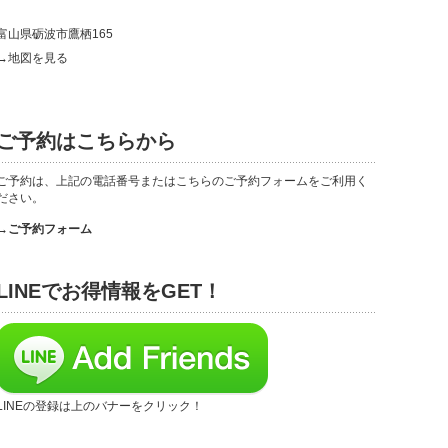
富山県砺波市鷹栖165
→地図を見る
ご予約はこちらから
ご予約は、上記の電話番号またはこちらのご予約フォームをご利用く
ださい。
→ご予約フォーム
LINEでお得情報をGET！
LINEの登録は上のバナーをクリック！