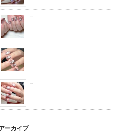
…
…
…
アーカイブ