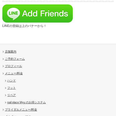
LINEの登録は上のバナーから！
店舗案内
ご予約フォーム
プロフィール
メニュー/料金
ハンド
フット
リペア
nail place Myu のお得システム
ブライダルメニュー/料金