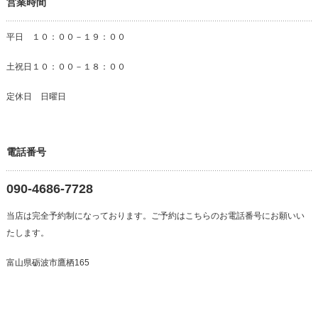
営業時間
平日 １０：００－１９：００
土祝日１０：００－１８：００
定休日 日曜日
電話番号
090-4686-7728
当店は完全予約制になっております。ご予約はこちらのお電話番号にお願いい
たします。
富山県砺波市鷹栖165