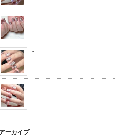
…
…
…
アーカイブ