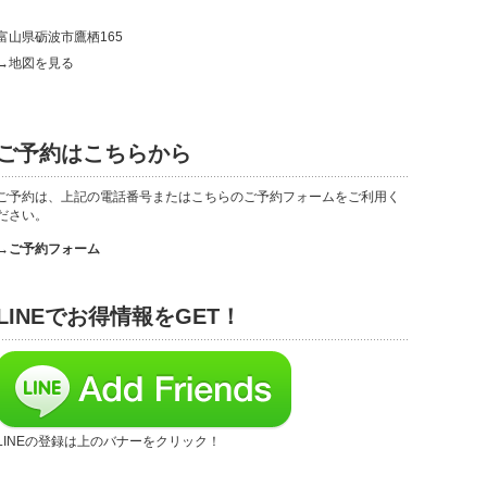
富山県砺波市鷹栖165
→地図を見る
ご予約はこちらから
ご予約は、上記の電話番号またはこちらのご予約フォームをご利用く
ださい。
→ご予約フォーム
LINEでお得情報をGET！
LINEの登録は上のバナーをクリック！