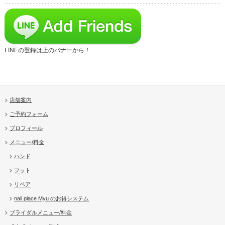
LINEの登録は上のバナーから！
店舗案内
ご予約フォーム
プロフィール
メニュー/料金
ハンド
フット
リペア
nail place Myu のお得システム
ブライダルメニュー/料金