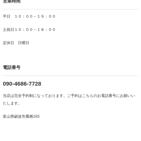
営業時間
平日 １０：００－１９：００
土祝日１０：００－１８：００
定休日 日曜日
電話番号
090-4686-7728
当店は完全予約制になっております。ご予約はこちらのお電話番号にお願いい
たします。
富山県砺波市鷹栖165