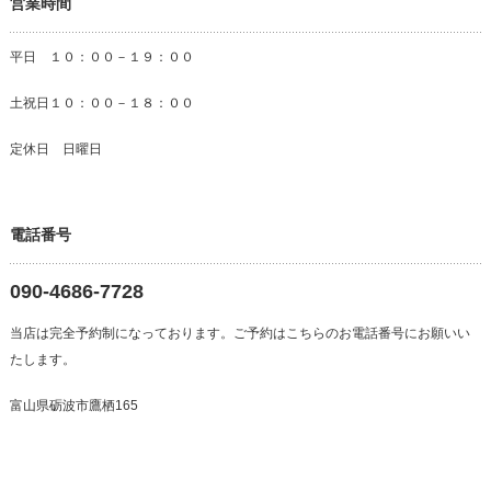
営業時間
平日 １０：００－１９：００
土祝日１０：００－１８：００
定休日 日曜日
電話番号
090-4686-7728
当店は完全予約制になっております。ご予約はこちらのお電話番号にお願いい
たします。
富山県砺波市鷹栖165