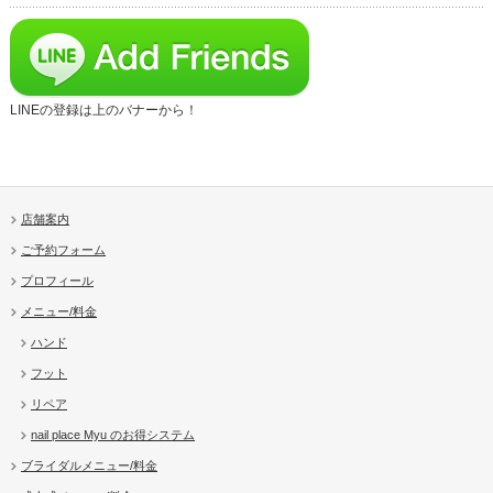
LINEの登録は上のバナーから！
店舗案内
ご予約フォーム
プロフィール
メニュー/料金
ハンド
フット
リペア
nail place Myu のお得システム
ブライダルメニュー/料金