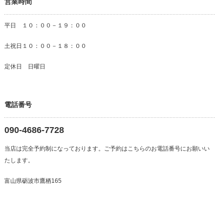
営業時間
平日 １０：００－１９：００
土祝日１０：００－１８：００
定休日 日曜日
電話番号
090-4686-7728
当店は完全予約制になっております。ご予約はこちらのお電話番号にお願いい
たします。
富山県砺波市鷹栖165