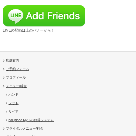
LINEの登録は上のバナーから！
店舗案内
ご予約フォーム
プロフィール
メニュー/料金
ハンド
フット
リペア
nail place Myu のお得システム
ブライダルメニュー/料金