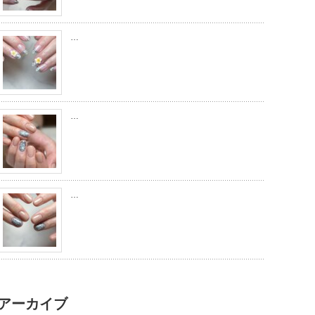
…
…
…
アーカイブ