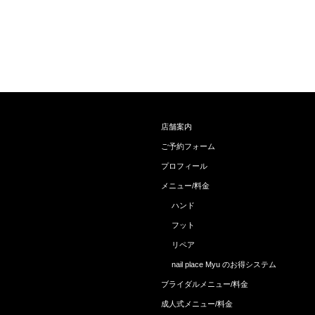
店舗案内
ご予約フォーム
プロフィール
メニュー/料金
ハンド
フット
リペア
nail place Myu のお得システム
ブライダルメニュー/料金
成人式メニュー/料金