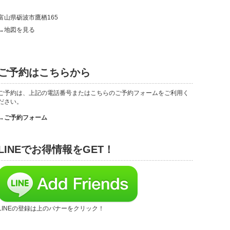
富山県砺波市鷹栖165
→地図を見る
ご予約はこちらから
ご予約は、上記の電話番号またはこちらのご予約フォームをご利用く
ださい。
→ご予約フォーム
LINEでお得情報をGET！
LINEの登録は上のバナーをクリック！