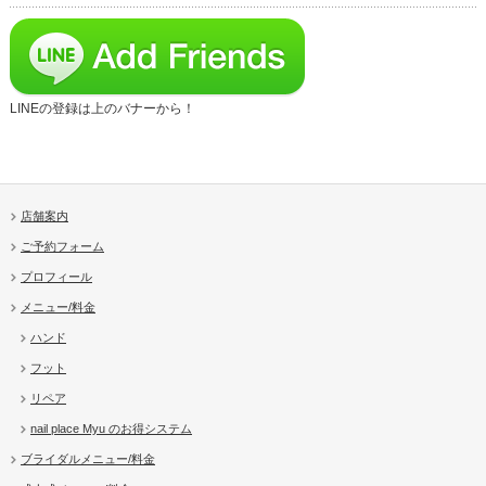
LINEの登録は上のバナーから！
店舗案内
ご予約フォーム
プロフィール
メニュー/料金
ハンド
フット
リペア
nail place Myu のお得システム
ブライダルメニュー/料金