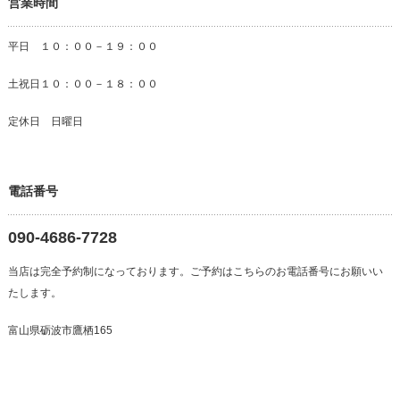
営業時間
平日 １０：００－１９：００
土祝日１０：００－１８：００
定休日 日曜日
電話番号
090-4686-7728
当店は完全予約制になっております。ご予約はこちらのお電話番号にお願いい
たします。
富山県砺波市鷹栖165