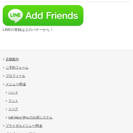
LINEの登録は上のバナーから！
店舗案内
ご予約フォーム
プロフィール
メニュー/料金
ハンド
フット
リペア
nail place Myu のお得システム
ブライダルメニュー/料金