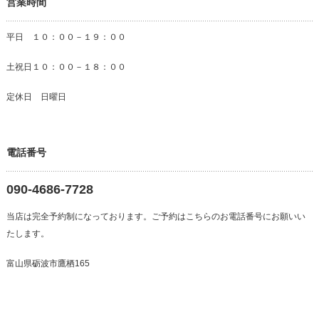
営業時間
平日 １０：００－１９：００
土祝日１０：００－１８：００
定休日 日曜日
電話番号
090-4686-7728
当店は完全予約制になっております。ご予約はこちらのお電話番号にお願いい
たします。
富山県砺波市鷹栖165