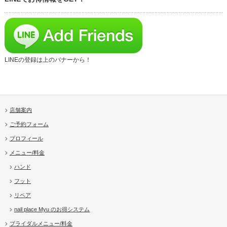
LINEの登録は上のバナーから！
店舗案内
ご予約フォーム
プロフィール
メニュー/料金
ハンド
フット
リペア
nail place Myu のお得システム
ブライダルメニュー/料金