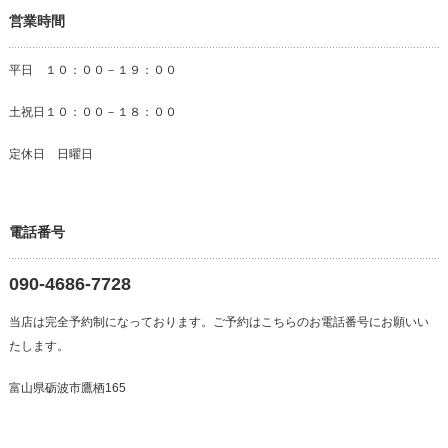
営業時間
平日 １０：００－１９：００
土祝日１０：００－１８：００
定休日 日曜日
電話番号
090-4686-7728
当店は完全予約制になっております。ご予約はこちらのお電話番号にお願いい
たします。
富山県砺波市鷹栖165