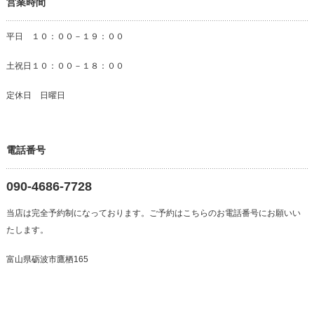
営業時間
平日 １０：００－１９：００
土祝日１０：００－１８：００
定休日 日曜日
電話番号
090-4686-7728
当店は完全予約制になっております。ご予約はこちらのお電話番号にお願いい
たします。
富山県砺波市鷹栖165