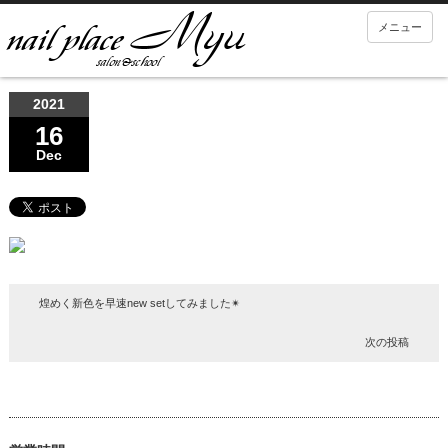
メニュー
2021
16
Dec
煌めく新色を早速new setしてみました✴︎
次の投稿