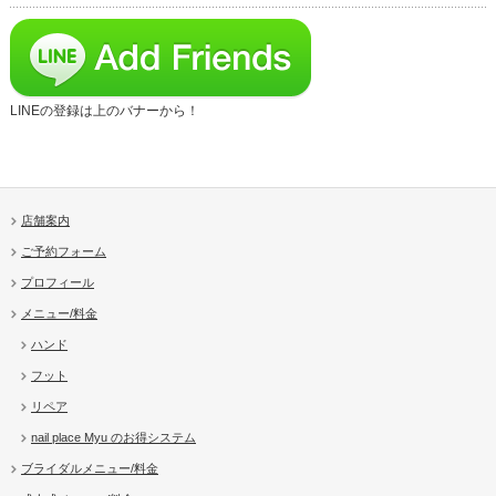
LINEの登録は上のバナーから！
店舗案内
ご予約フォーム
プロフィール
メニュー/料金
ハンド
フット
リペア
nail place Myu のお得システム
ブライダルメニュー/料金