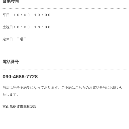
営業時間
平日 １０：００－１９：００
土祝日１０：００－１８：００
定休日 日曜日
電話番号
090-4686-7728
当店は完全予約制になっております。ご予約はこちらのお電話番号にお願いい
たします。
富山県砺波市鷹栖165