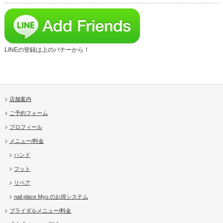
LINEの登録は上のバナーから！
店舗案内
ご予約フォーム
プロフィール
メニュー/料金
ハンド
フット
リペア
nail place Myu のお得システム
ブライダルメニュー/料金