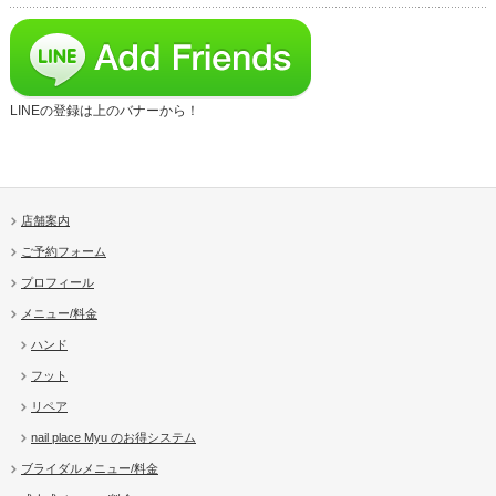
LINEの登録は上のバナーから！
店舗案内
ご予約フォーム
プロフィール
メニュー/料金
ハンド
フット
リペア
nail place Myu のお得システム
ブライダルメニュー/料金