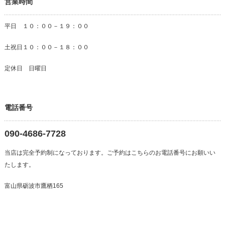
営業時間
平日 １０：００－１９：００
土祝日１０：００－１８：００
定休日 日曜日
電話番号
090-4686-7728
当店は完全予約制になっております。ご予約はこちらのお電話番号にお願いい
たします。
富山県砺波市鷹栖165