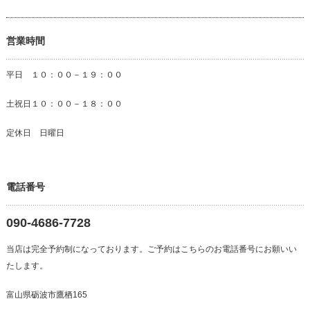
営業時間
平日 １０：００－１９：００
土祝日１０：００－１８：００
定休日 日曜日
電話番号
090-4686-7728
当店は完全予約制になっております。ご予約はこちらのお電話番号にお願いい
たします。
富山県砺波市鷹栖165