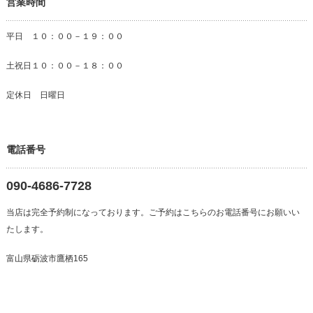
営業時間
平日 １０：００－１９：００
土祝日１０：００－１８：００
定休日 日曜日
電話番号
090-4686-7728
当店は完全予約制になっております。ご予約はこちらのお電話番号にお願いい
たします。
富山県砺波市鷹栖165