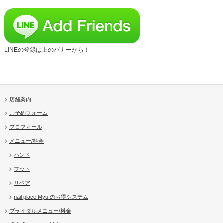
LINEの登録は上のバナーから！
店舗案内
ご予約フォーム
プロフィール
メニュー/料金
ハンド
フット
リペア
nail place Myu のお得システム
ブライダルメニュー/料金