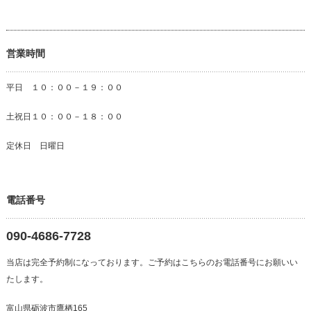
営業時間
平日 １０：００－１９：００
土祝日１０：００－１８：００
定休日 日曜日
電話番号
090-4686-7728
当店は完全予約制になっております。ご予約はこちらのお電話番号にお願いい
たします。
富山県砺波市鷹栖165