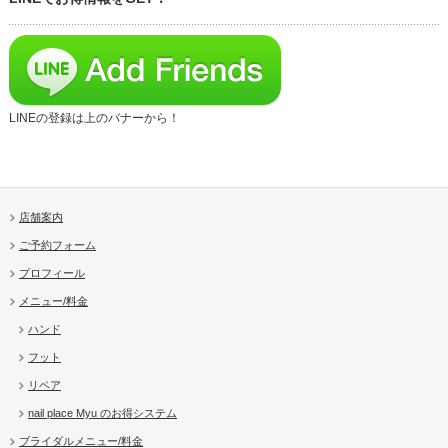
LINEの登録は上のバナーから！
店舗案内
ご予約フォーム
プロフィール
メニュー/料金
ハンド
フット
リペア
nail place Myu のお得システム
ブライダルメニュー/料金