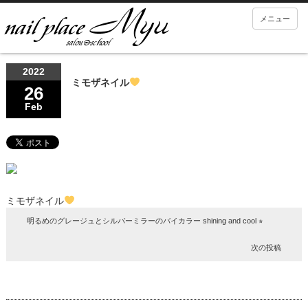
メニュー
2022
ミモザネイル
26
Feb
ミモザネイル
明るめのグレージュとシルバーミラーのバイカラー shining and cool ⭐︎
次の投稿