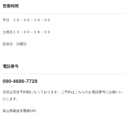
営業時間
平日 １０：００－１９：００
土祝日１０：００－１８：００
定休日 日曜日
電話番号
090-4686-7728
当店は完全予約制になっております。ご予約はこちらのお電話番号にお願いい
たします。
富山県砺波市鷹栖165