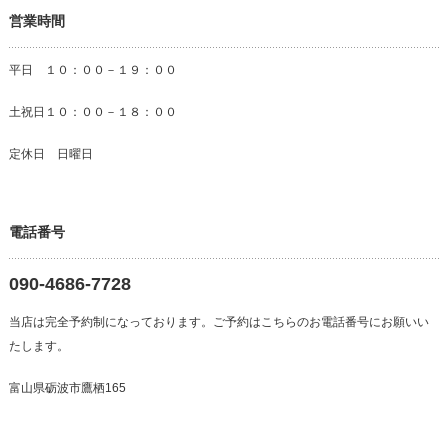
営業時間
平日 １０：００－１９：００
土祝日１０：００－１８：００
定休日 日曜日
電話番号
090-4686-7728
当店は完全予約制になっております。ご予約はこちらのお電話番号にお願いい
たします。
富山県砺波市鷹栖165