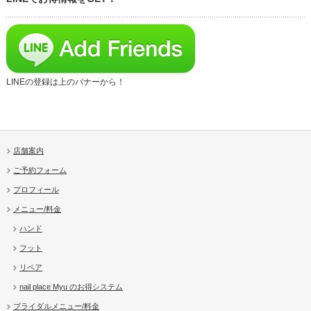
LINEの登録は上のバナーから！
店舗案内
ご予約フォーム
プロフィール
メニュー/料金
ハンド
フット
リペア
nail place Myu のお得システム
ブライダルメニュー/料金