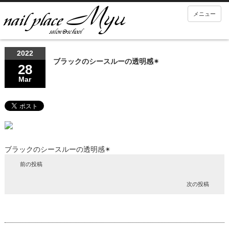
メニュー
2022
ブラックのシースルーの透明感✴︎
28
Mar
ブラックのシースルーの透明感✴︎
前の投稿
次の投稿