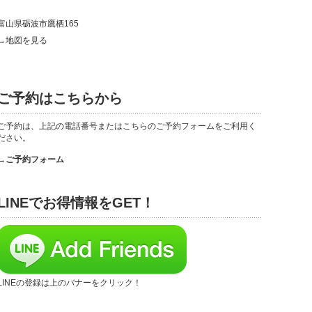
富山県砺波市鷹栖165
→地図を見る
ご予約はこちらから
ご予約は、上記の電話番号またはこちらのご予約フォームをご利用く
ださい。
→ご予約フォーム
LINEでお得情報をGET！
LINEの登録は上のバナーをクリック！