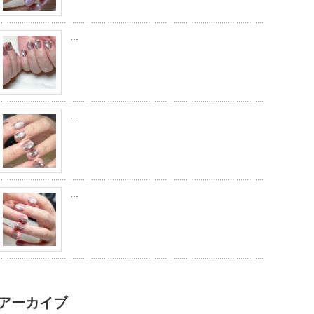
…
…
…
アーカイブ