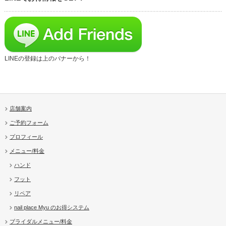
LINEの登録は上のバナーから！
店舗案内
ご予約フォーム
プロフィール
メニュー/料金
ハンド
フット
リペア
nail place Myu のお得システム
ブライダルメニュー/料金