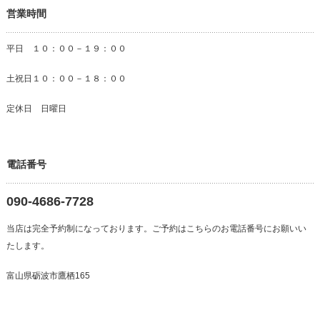
営業時間
平日 １０：００－１９：００
土祝日１０：００－１８：００
定休日 日曜日
電話番号
090-4686-7728
当店は完全予約制になっております。ご予約はこちらのお電話番号にお願いい
たします。
富山県砺波市鷹栖165