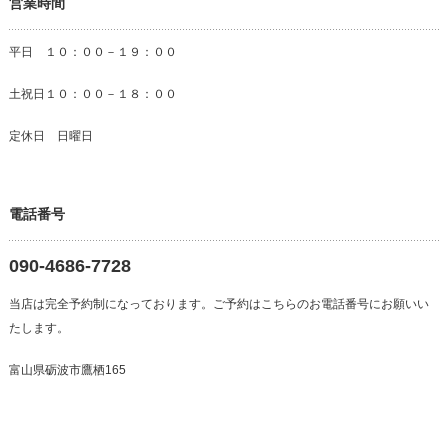
営業時間
平日 １０：００－１９：００
土祝日１０：００－１８：００
定休日 日曜日
電話番号
090-4686-7728
当店は完全予約制になっております。ご予約はこちらのお電話番号にお願いい
たします。
富山県砺波市鷹栖165