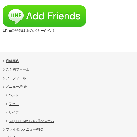
LINEの登録は上のバナーから！
店舗案内
ご予約フォーム
プロフィール
メニュー/料金
ハンド
フット
リペア
nail place Myu のお得システム
ブライダルメニュー/料金