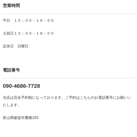
営業時間
平日 １０：００－１９：００
土祝日１０：００－１８：００
定休日 日曜日
電話番号
090-4686-7728
当店は完全予約制になっております。ご予約はこちらのお電話番号にお願いい
たします。
富山県砺波市鷹栖165