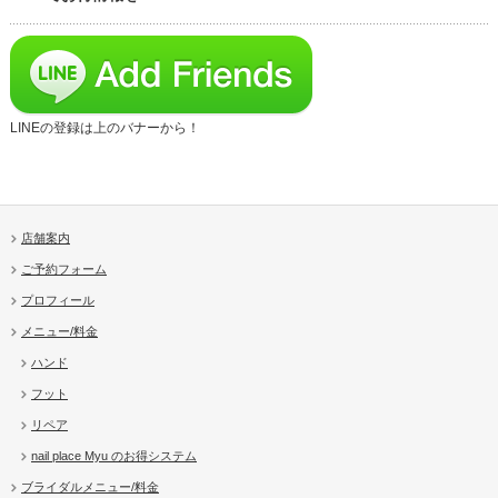
LINEの登録は上のバナーから！
店舗案内
ご予約フォーム
プロフィール
メニュー/料金
ハンド
フット
リペア
nail place Myu のお得システム
ブライダルメニュー/料金