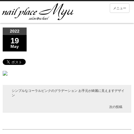
メニュー
2022
19
May
シンプルなコーラルピンクのグラデーション お手元が綺麗に見えますデザイ
ン
次の投稿