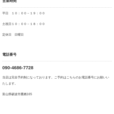
営業時間
平日 １０：００－１９：００
土祝日１０：００－１８：００
定休日 日曜日
電話番号
090-4686-7728
当店は完全予約制になっております。ご予約はこちらのお電話番号にお願いい
たします。
富山県砺波市鷹栖165