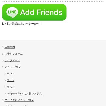
LINEの登録は上のバナーから！
店舗案内
ご予約フォーム
プロフィール
メニュー/料金
ハンド
フット
リペア
nail place Myu のお得システム
ブライダルメニュー/料金