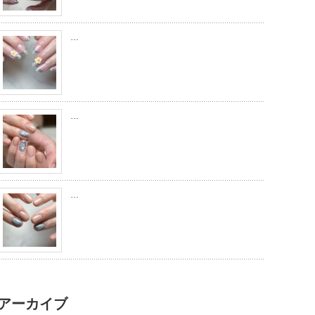
…
…
…
アーカイブ