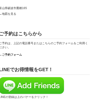
富山県砺波市鷹栖165
→地図を見る
ご予約はこちらから
ご予約は、上記の電話番号またはこちらのご予約フォームをご利用く
ださい。
→ご予約フォーム
LINEでお得情報をGET！
LINEの登録は上のバナーをクリック！