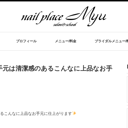
プロフィール
メニュー/料金
ブライダルメニュー/
手元は清潔感のあるこんなに上品なお手
るこんなに上品なお手元に仕上がります