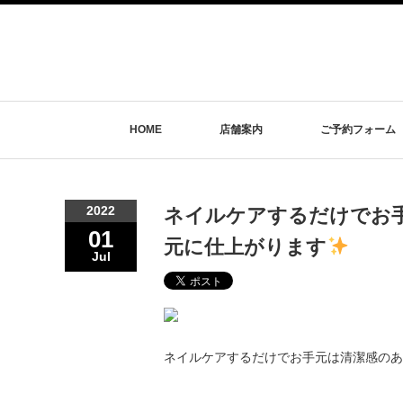
HOME
店舗案内
ご予約フォーム
2022
ネイルケアするだけでお
01
元に仕上がります
Jul
ネイルケアするだけでお手元は清潔感のあ