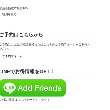
富山県砺波市鷹栖165
→地図を見る
ご予約はこちらから
ご予約は、上記の電話番号またはこちらのご予約フォームをご利用く
ださい。
→ご予約フォーム
LINEでお得情報をGET！
LINEの登録は上のバナーをクリック！