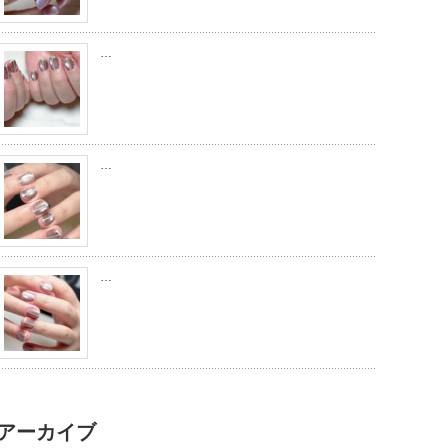
…
…
…
アーカイブ