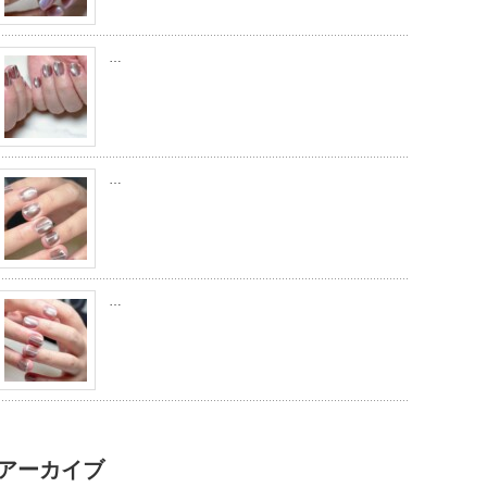
…
…
…
アーカイブ