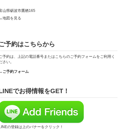
富山県砺波市鷹栖165
→地図を見る
ご予約はこちらから
ご予約は、上記の電話番号またはこちらのご予約フォームをご利用く
ださい。
→ご予約フォーム
LINEでお得情報をGET！
LINEの登録は上のバナーをクリック！