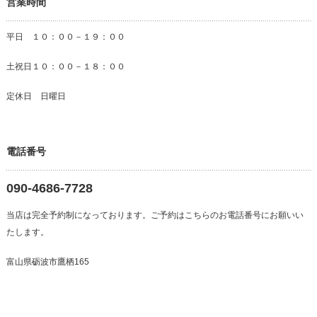
営業時間
平日 １０：００－１９：００
土祝日１０：００－１８：００
定休日 日曜日
電話番号
090-4686-7728
当店は完全予約制になっております。ご予約はこちらのお電話番号にお願いい
たします。
富山県砺波市鷹栖165