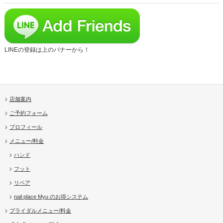
LINEの登録は上のバナーから！
店舗案内
ご予約フォーム
プロフィール
メニュー/料金
ハンド
フット
リペア
nail place Myu のお得システム
ブライダルメニュー/料金