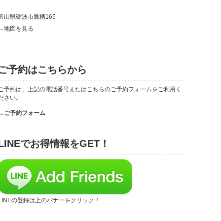
富山県砺波市鷹栖165
→地図を見る
ご予約はこちらから
ご予約は、上記の電話番号またはこちらのご予約フォームをご利用く
ださい。
→ご予約フォーム
LINEでお得情報をGET！
LINEの登録は上のバナーをクリック！