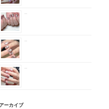
…
…
…
アーカイブ