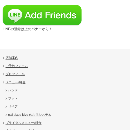
LINEの登録は上のバナーから！
店舗案内
ご予約フォーム
プロフィール
メニュー/料金
ハンド
フット
リペア
nail place Myu のお得システム
ブライダルメニュー/料金