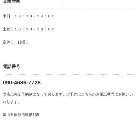
営業時間
平日 １０：００－１９：００
土祝日１０：００－１８：００
定休日 日曜日
電話番号
090-4686-7728
当店は完全予約制になっております。ご予約はこちらのお電話番号にお願いい
たします。
富山県砺波市鷹栖165