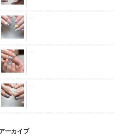
…
…
…
アーカイブ