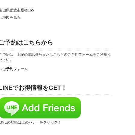
富山県砺波市鷹栖165
→地図を見る
ご予約はこちらから
ご予約は、上記の電話番号またはこちらのご予約フォームをご利用く
ださい。
→ご予約フォーム
LINEでお得情報をGET！
LINEの登録は上のバナーをクリック！