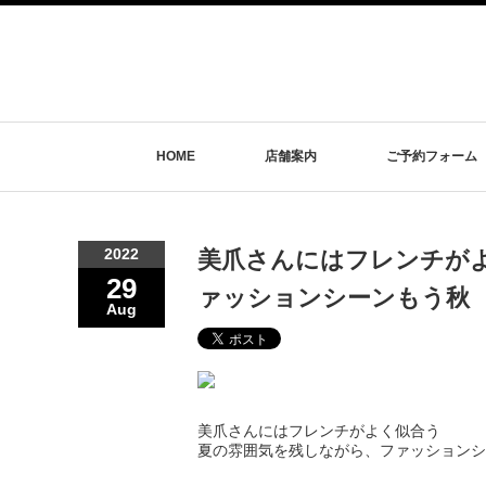
HOME
店舗案内
ご予約フォーム
2022
美爪さんにはフレンチがよ
29
ァッションシーンもう秋
Aug
美爪さんにはフレンチがよく似合う
夏の雰囲気を残しながら、ファッションシ