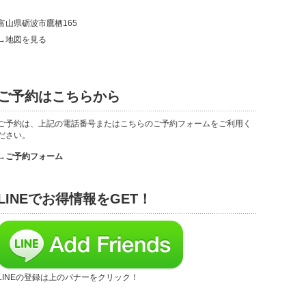
富山県砺波市鷹栖165
→地図を見る
ご予約はこちらから
ご予約は、上記の電話番号またはこちらのご予約フォームをご利用く
ださい。
→ご予約フォーム
LINEでお得情報をGET！
LINEの登録は上のバナーをクリック！