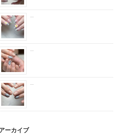
…
…
…
アーカイブ