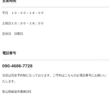
営業時間
平日 １０：００－１９：００
土祝日１０：００－１８：００
定休日 日曜日
電話番号
090-4686-7728
当店は完全予約制になっております。ご予約はこちらのお電話番号にお願いい
たします。
富山県砺波市鷹栖165