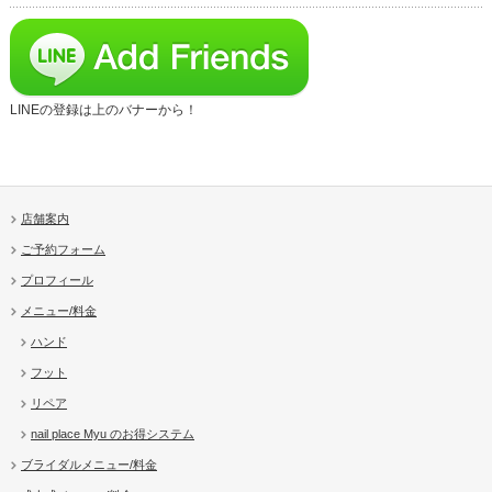
LINEの登録は上のバナーから！
店舗案内
ご予約フォーム
プロフィール
メニュー/料金
ハンド
フット
リペア
nail place Myu のお得システム
ブライダルメニュー/料金