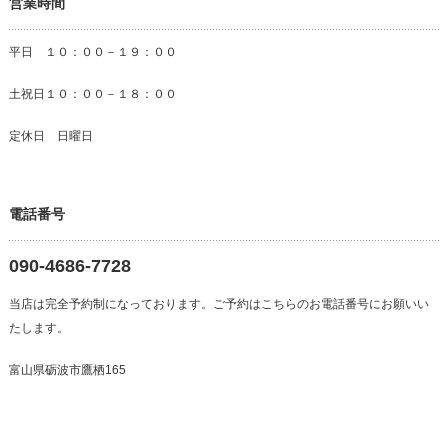
営業時間
平日 １０：００－１９：００
土祝日１０：００－１８：００
定休日 日曜日
電話番号
090-4686-7728
当店は完全予約制になっております。ご予約はこちらのお電話番号にお願いい
たします。
富山県砺波市鷹栖165