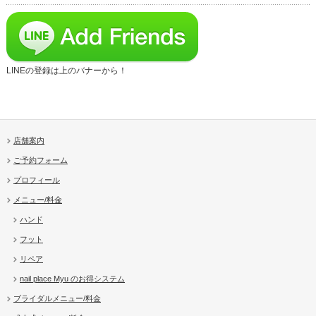
LINEの登録は上のバナーから！
店舗案内
ご予約フォーム
プロフィール
メニュー/料金
ハンド
フット
リペア
nail place Myu のお得システム
ブライダルメニュー/料金