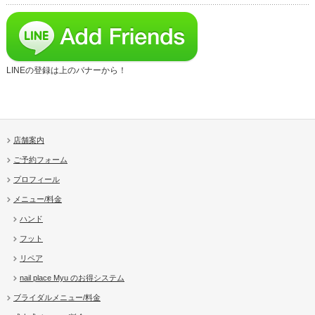
LINEの登録は上のバナーから！
店舗案内
ご予約フォーム
プロフィール
メニュー/料金
ハンド
フット
リペア
nail place Myu のお得システム
ブライダルメニュー/料金