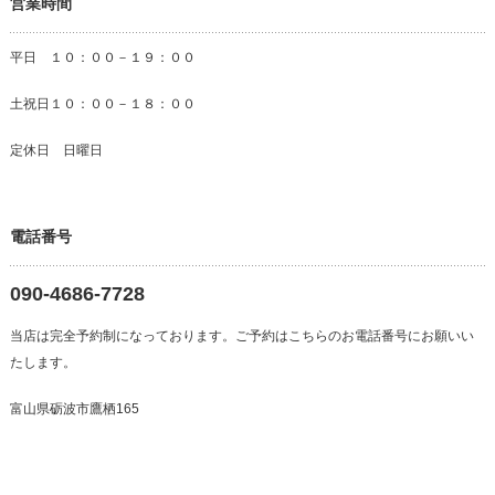
営業時間
平日 １０：００－１９：００
土祝日１０：００－１８：００
定休日 日曜日
電話番号
090-4686-7728
当店は完全予約制になっております。ご予約はこちらのお電話番号にお願いい
たします。
富山県砺波市鷹栖165