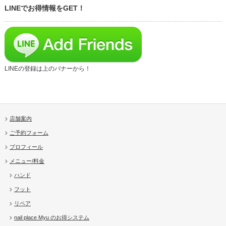
LINEでお得情報をGET！
LINEの登録は上のバナーから！
店舗案内
ご予約フォーム
プロフィール
メニュー/料金
ハンド
フット
リペア
nail place Myu のお得システム