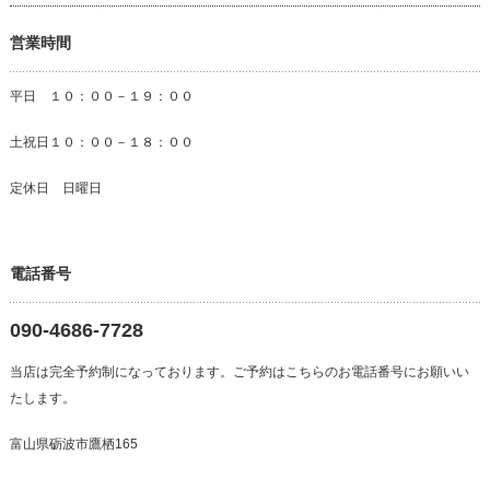
営業時間
平日 １０：００－１９：００
土祝日１０：００－１８：００
定休日 日曜日
電話番号
090-4686-7728
当店は完全予約制になっております。ご予約はこちらのお電話番号にお願いい
たします。
富山県砺波市鷹栖165