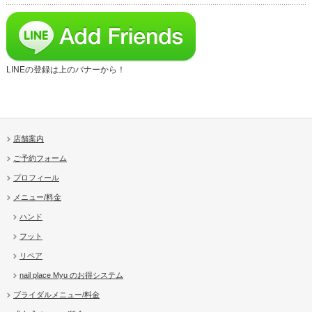
LINEの登録は上のバナーから！
店舗案内
ご予約フォーム
プロフィール
メニュー/料金
ハンド
フット
リペア
nail place Myu のお得システム
ブライダルメニュー/料金