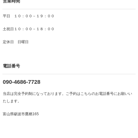
営業時間
平日 １０：００－１９：００
土祝日１０：００－１８：００
定休日 日曜日
電話番号
090-4686-7728
当店は完全予約制になっております。ご予約はこちらのお電話番号にお願いい
たします。
富山県砺波市鷹栖165