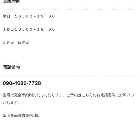
営業時間
平日 １０：００－１９：００
土祝日１０：００－１８：００
定休日 日曜日
電話番号
090-4686-7728
当店は完全予約制になっております。ご予約はこちらのお電話番号にお願いい
たします。
富山県砺波市鷹栖165