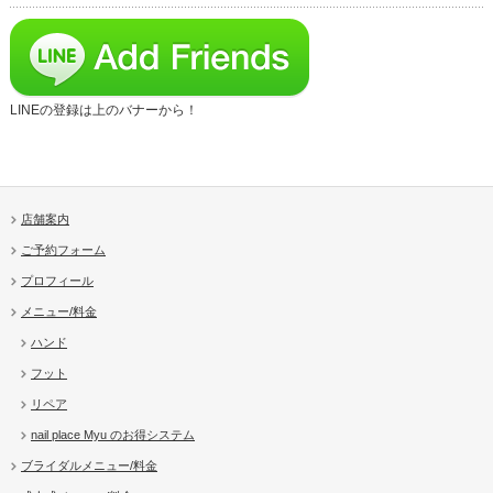
LINEの登録は上のバナーから！
店舗案内
ご予約フォーム
プロフィール
メニュー/料金
ハンド
フット
リペア
nail place Myu のお得システム
ブライダルメニュー/料金