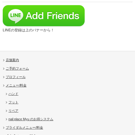
LINEの登録は上のバナーから！
店舗案内
ご予約フォーム
プロフィール
メニュー/料金
ハンド
フット
リペア
nail place Myu のお得システム
ブライダルメニュー/料金