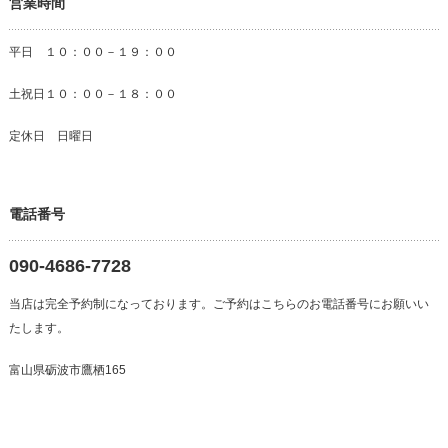
営業時間
平日 １０：００－１９：００
土祝日１０：００－１８：００
定休日 日曜日
電話番号
090-4686-7728
当店は完全予約制になっております。ご予約はこちらのお電話番号にお願いい
たします。
富山県砺波市鷹栖165