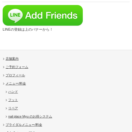
LINEの登録は上のバナーから！
店舗案内
ご予約フォーム
プロフィール
メニュー/料金
ハンド
フット
リペア
nail place Myu のお得システム
ブライダルメニュー/料金