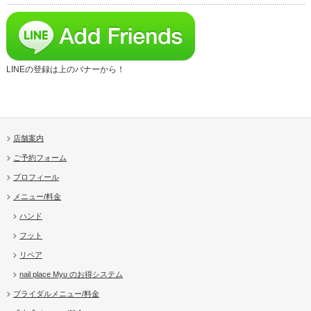
LINEの登録は上のバナーから！
店舗案内
ご予約フォーム
プロフィール
メニュー/料金
ハンド
フット
リペア
nail place Myu のお得システム
ブライダルメニュー/料金