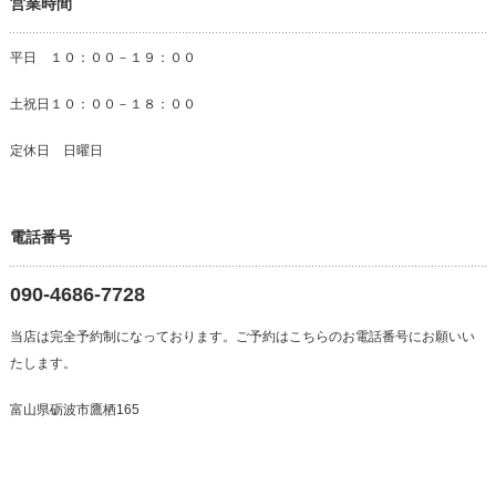
営業時間
平日 １０：００－１９：００
土祝日１０：００－１８：００
定休日 日曜日
電話番号
090-4686-7728
当店は完全予約制になっております。ご予約はこちらのお電話番号にお願いい
たします。
富山県砺波市鷹栖165