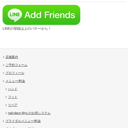
LINEの登録は上のバナーから！
店舗案内
ご予約フォーム
プロフィール
メニュー/料金
ハンド
フット
リペア
nail place Myu のお得システム
ブライダルメニュー/料金