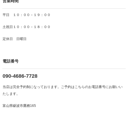
営業時間
平日 １０：００－１９：００
土祝日１０：００－１８：００
定休日 日曜日
電話番号
090-4686-7728
当店は完全予約制になっております。ご予約はこちらのお電話番号にお願いい
たします。
富山県砺波市鷹栖165