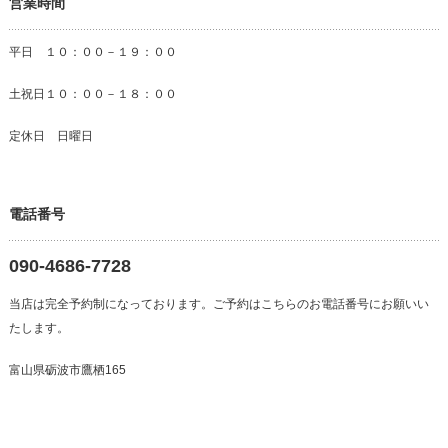
営業時間
平日 １０：００－１９：００
土祝日１０：００－１８：００
定休日 日曜日
電話番号
090-4686-7728
当店は完全予約制になっております。ご予約はこちらのお電話番号にお願いい
たします。
富山県砺波市鷹栖165