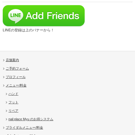
LINEの登録は上のバナーから！
店舗案内
ご予約フォーム
プロフィール
メニュー/料金
ハンド
フット
リペア
nail place Myu のお得システム
ブライダルメニュー/料金