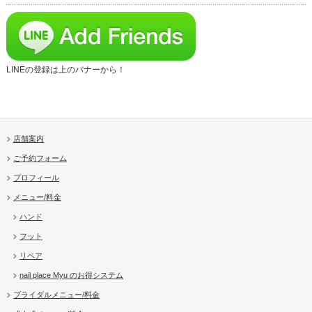
LINEの登録は上のバナーから！
店舗案内
ご予約フォーム
プロフィール
メニュー/料金
ハンド
フット
リペア
nail place Myu のお得システム
ブライダルメニュー/料金