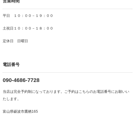
営業時間
平日 １０：００－１９：００
土祝日１０：００－１８：００
定休日 日曜日
電話番号
090-4686-7728
当店は完全予約制になっております。ご予約はこちらのお電話番号にお願いい
たします。
富山県砺波市鷹栖165