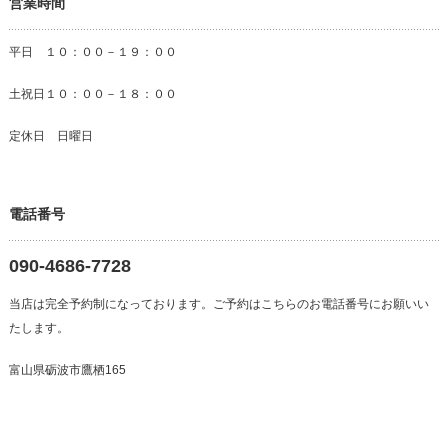
営業時間
平日 １０：００－１９：００
土祝日１０：００－１８：００
定休日 日曜日
電話番号
090-4686-7728
当店は完全予約制になっております。ご予約はこちらのお電話番号にお願いい
たします。
富山県砺波市鷹栖165