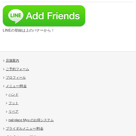
LINEの登録は上のバナーから！
店舗案内
ご予約フォーム
プロフィール
メニュー/料金
ハンド
フット
リペア
nail place Myu のお得システム
ブライダルメニュー/料金