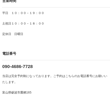
営業時間
平日 １０：００－１９：００
土祝日１０：００－１８：００
定休日 日曜日
電話番号
090-4686-7728
当店は完全予約制になっております。ご予約はこちらのお電話番号にお願いい
たします。
富山県砺波市鷹栖165