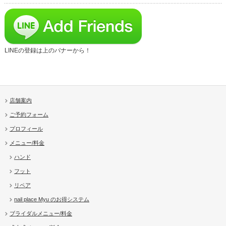
LINEの登録は上のバナーから！
店舗案内
ご予約フォーム
プロフィール
メニュー/料金
ハンド
フット
リペア
nail place Myu のお得システム
ブライダルメニュー/料金